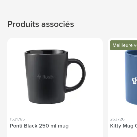
Produits associés
Meilleure 
1521785
263726
Ponti Black 250 ml mug
Kitty Mug 