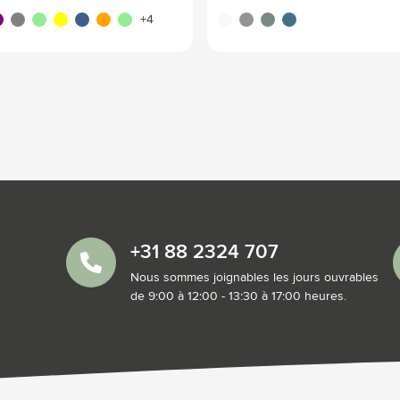
ge
urpre
gris
vert
jaune
bleu/bleu
orange
vert clair
blanc
gris
vert
bleu
+4
+31 88 2324 707
Nous sommes joignables les jours ouvrables
de 9:00 à 12:00 - 13:30 à 17:00 heures.