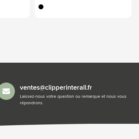
noir
ventes@clipperinterall.fr
Laissez-nous votre question ou remarque et nous vous
répondrons.