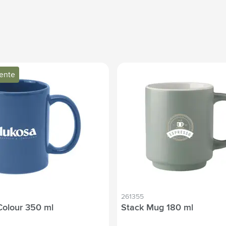
vente
261355
Colour 350 ml
Stack Mug 180 ml