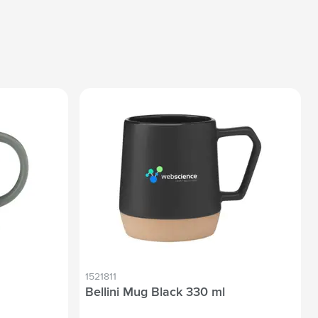
1521811
Bellini Mug Black 330 ml