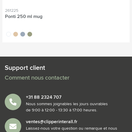
261225
Ponti 250 ml mug
blanc
sable
gris
vert
Support client
Comment nous contacter
+31 88 2324 707
Nous sommes joignables les jours ouvrables
de 9:00 à 12:00 - 13:30 à 17:00 heures.
ventes@clipperinterall.fr
Laissez-nous votre question ou remarque et nous