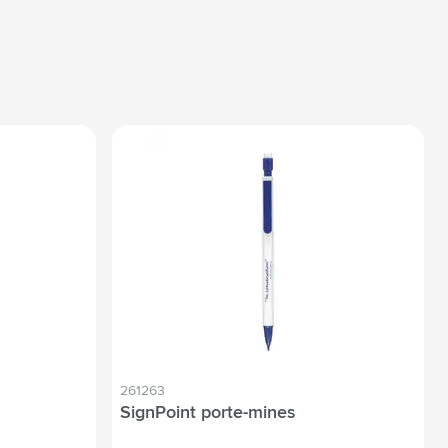
261263
SignPoint porte-mines