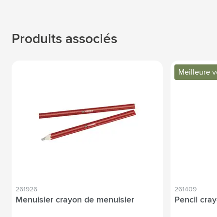
Produits associés
Meilleure 
261926
261409
Menuisier crayon de menuisier
Pencil cra