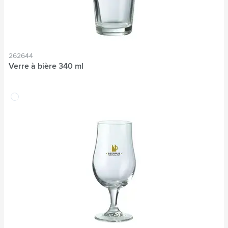
262644
Verre à bière 340 ml
translucide