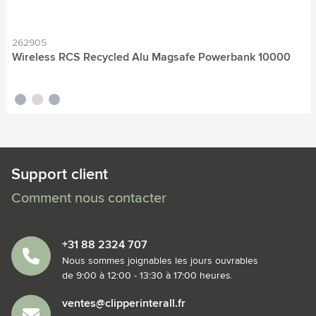
262905
Wireless RCS Recycled Alu Magsafe Powerbank 10000
noir
titane
bleu nordique
Support client
Comment nous contacter
+31 88 2324 707
Nous sommes joignables les jours ouvrables
de 9:00 à 12:00 - 13:30 à 17:00 heures.
ventes@clipperinterall.fr