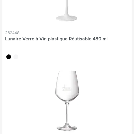
262448
Lunaire Verre à Vin plastique Réutisable 480 ml
noir
blanc