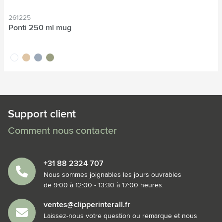
261225
Ponti 250 ml mug
blanc
sable
gris
vert
Support client
Comment nous contacter
+31 88 2324 707
Nous sommes joignables les jours ouvrables
de 9:00 à 12:00 - 13:30 à 17:00 heures.
ventes@clipperinterall.fr
Laissez-nous votre question ou remarque et nous