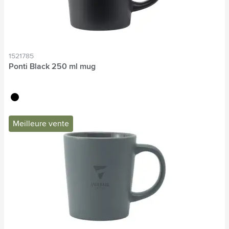
1521785
Ponti Black 250 ml mug
noir
Meilleure vente