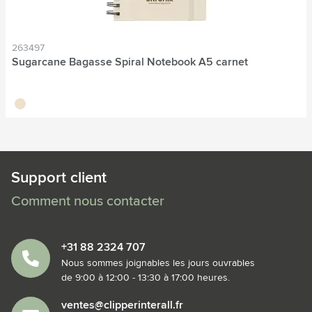
263497
Sugarcane Bagasse Spiral Notebook A5 carnet
écru
Support client
Comment nous contacter
+31 88 2324 707
Nous sommes joignables les jours ouvrables
de 9:00 à 12:00 - 13:30 à 17:00 heures.
ventes@clipperinterall.fr