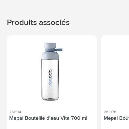
Produits associés
261914
261376
Mepal Bouteille d'eau Vita 700 ml
Mepal Bout