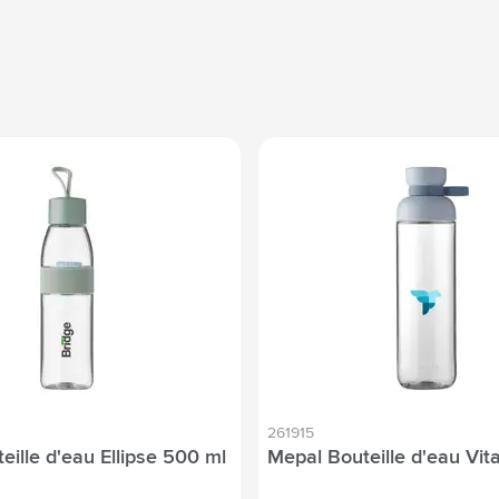
261915
eille d'eau Ellipse 500 ml
Mepal Bouteille d'eau Vit