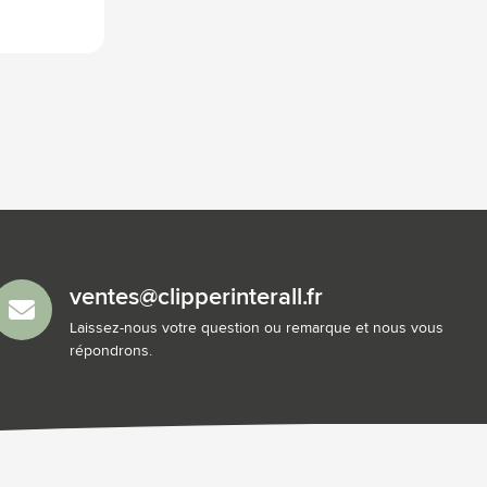
ventes@clipperinterall.fr
Laissez-nous votre question ou remarque et nous vous
répondrons.