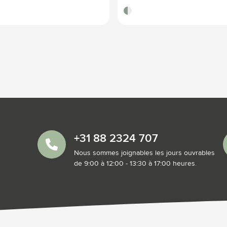
vert tilleul
+31 88 2324 707
Nous sommes joignables les jours ouvrables
de 9:00 à 12:00 - 13:30 à 17:00 heures.