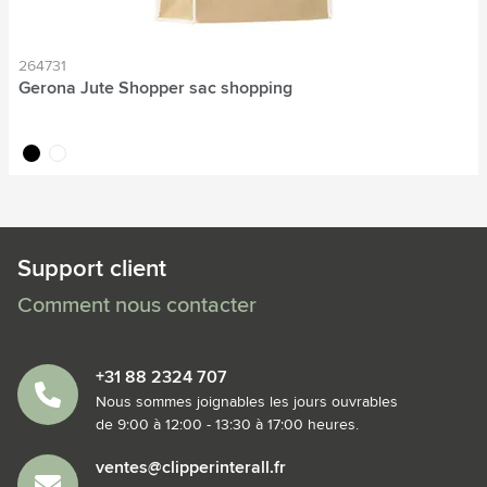
264731
Gerona Jute Shopper sac shopping
noir
naturel
Support client
Comment nous contacter
+31 88 2324 707
Nous sommes joignables les jours ouvrables
de 9:00 à 12:00 - 13:30 à 17:00 heures.
ventes@clipperinterall.fr