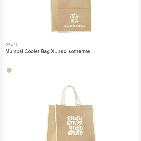
264211
Mumbai Cooler Bag XL sac isotherme
naturel