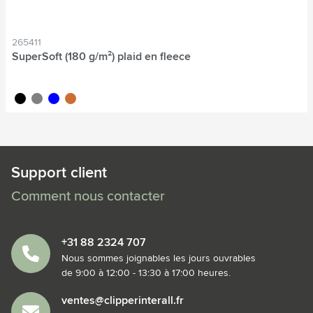
265411
SuperSoft (180 g/m²) plaid en fleece
noir
gris
bleu
terre
Support client
Comment nous contacter
+31 88 2324 707
Nous sommes joignables les jours ouvrables
de 9:00 à 12:00 - 13:30 à 17:00 heures.
ventes@clipperinterall.fr