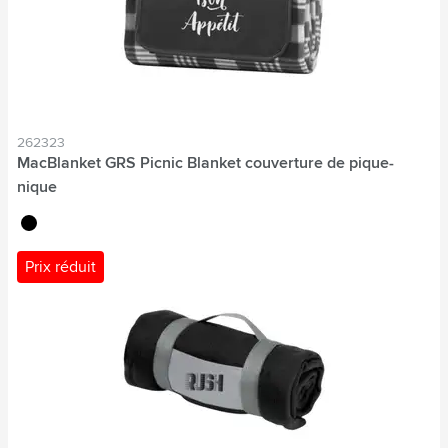
262323
MacBlanket GRS Picnic Blanket couverture de pique-
nique
noir
Prix réduit