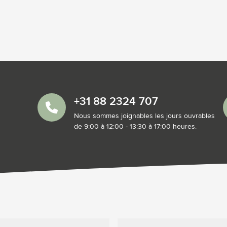
+31 88 2324 707
Nous sommes joignables les jours ouvrables
de 9:00 à 12:00 - 13:30 à 17:00 heures.