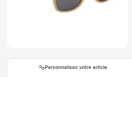
Technologie & gadgets
Afficher le sous-menu pour la c
Giveaways
Afficher le sous-menu pour la c
Écriture
Afficher le sous-menu pour la ca
Bureau
Afficher le sous-menu pour la c
Outdoor & Loisirs
Afficher le sous-menu pour la ca
Outils & Déplacements
Afficher le sous-menu pour la c
Personnalisez votre article