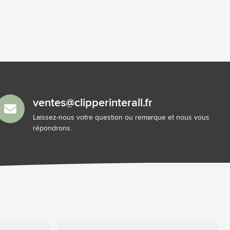
ventes@clipperinterall.fr
Laissez-nous votre question ou remarque et nous vous
répondrons.