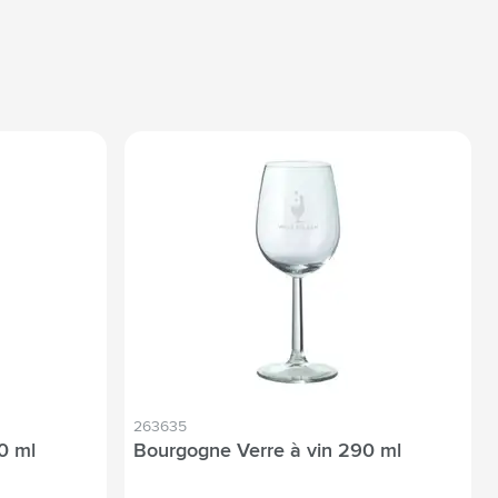
263635
0 ml
Bourgogne Verre à vin 290 ml