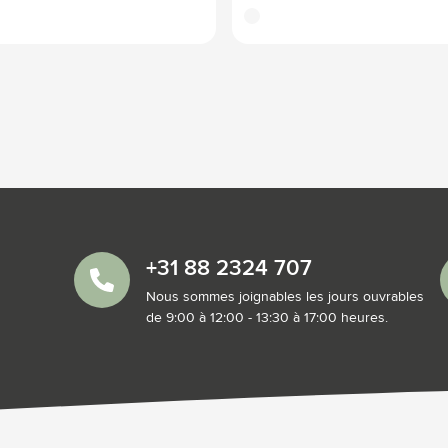
translucide
+31 88 2324 707
Nous sommes joignables les jours ouvrables
de 9:00 à 12:00 - 13:30 à 17:00 heures.