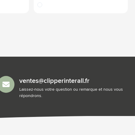
translucide
ventes@clipperinterall.fr
Laissez-nous votre question ou remarque et nous vous
répondrons.