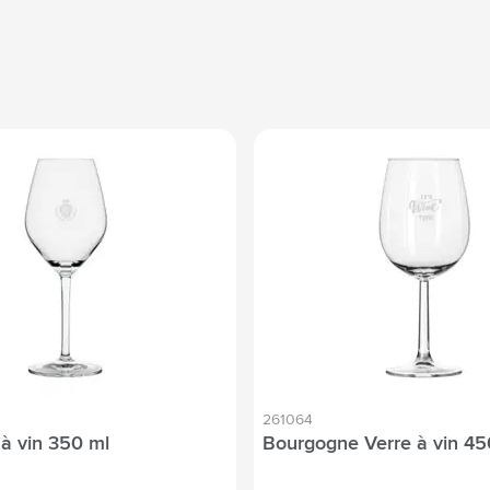
261064
 à vin 350 ml
Bourgogne Verre à vin 45