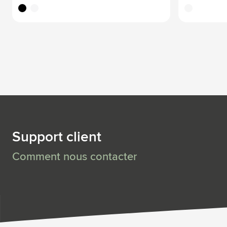
noir
blanc
translucide
Support client
Comment nous contacter