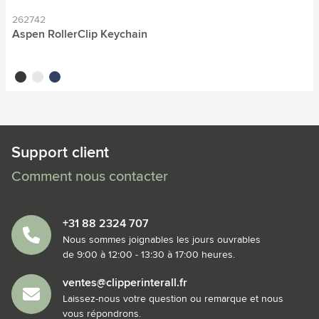
262742
Aspen RollerClip Keychain
noir
blanc
bleu
Support client
Comment nous contacter
+31 88 2324 707
Nous sommes joignables les jours ouvrables
de 9:00 à 12:00 - 13:30 à 17:00 heures.
ventes@clipperinterall.fr
Laissez-nous votre question ou remarque et nous
vous répondrons.