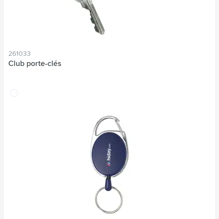
261033
Club porte-clés
translucide