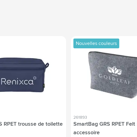
Nouvelles couleurs
261893
 RPET trousse de toilette
SmartBag GRS RPET Felt 
accessoire