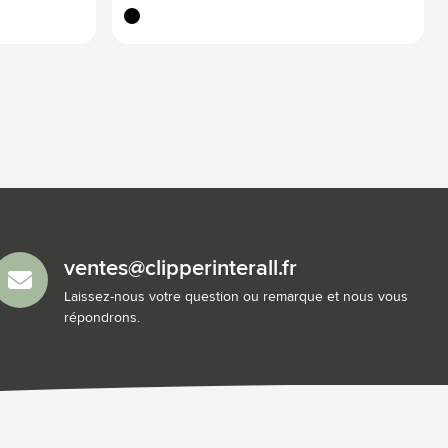
noir
ventes@clipperinterall.fr
Laissez-nous votre question ou remarque et nous vous
répondrons.