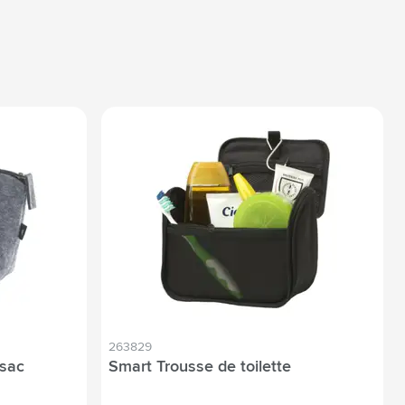
263829
sac
Smart Trousse de toilette