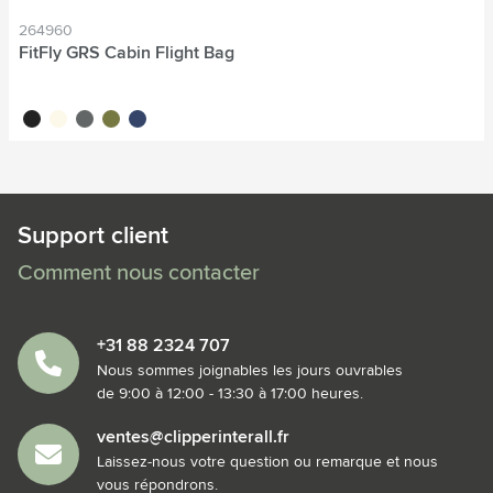
264960
FitFly GRS Cabin Flight Bag
noir
blanc cassé
gris
vert olive
bleu marine
Support client
Comment nous contacter
+31 88 2324 707
Nous sommes joignables les jours ouvrables
de 9:00 à 12:00 - 13:30 à 17:00 heures.
ventes@clipperinterall.fr
Laissez-nous votre question ou remarque et nous
vous répondrons.