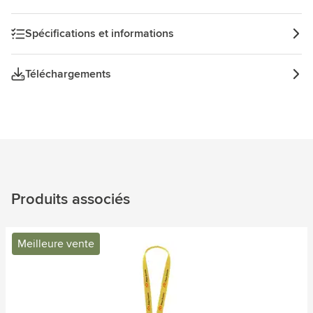
Spécifications et informations
Téléchargements
Produits associés
Meilleure vente