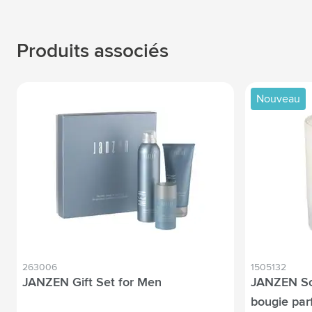
Produits associés
Nouveau
263006
1505132
JANZEN Gift Set for Men
JANZEN Sc
bougie pa