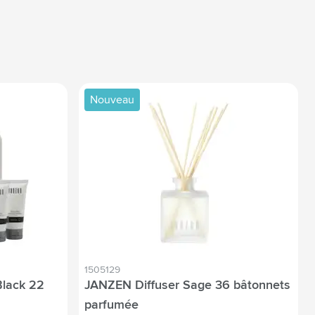
Nouveau
1505129
Black 22
JANZEN Diffuser Sage 36 bâtonnets
parfumée