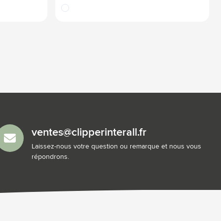
blanc
ventes@clipperinterall.fr
Laissez-nous votre question ou remarque et nous vous
répondrons.