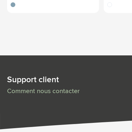
bleu
blanc
Support client
Comment nous contacter