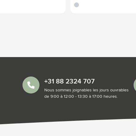
blanc
+31 88 2324 707
Nous sommes joignables les jours ouvrables
de 9:00 à 12:00 - 13:30 à 17:00 heures.