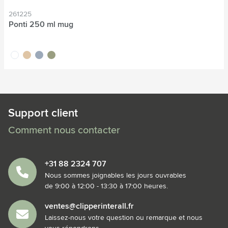
261225
Ponti 250 ml mug
blanc
sable
gris
vert
Support client
Comment nous contacter
+31 88 2324 707
Nous sommes joignables les jours ouvrables
de 9:00 à 12:00 - 13:30 à 17:00 heures.
ventes@clipperinterall.fr
Laissez-nous votre question ou remarque et nous