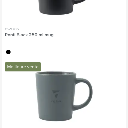
1521785
Ponti Black 250 ml mug
noir
Meilleure vente