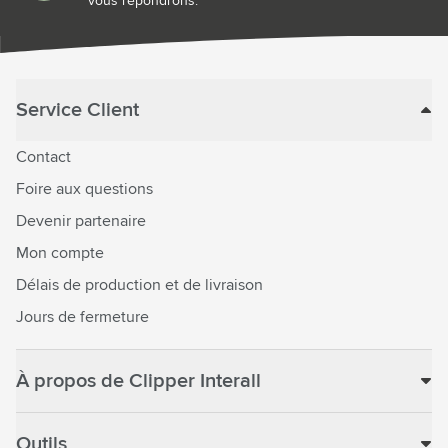
vous répondrons.
Service Client
Contact
Foire aux questions
Devenir partenaire
Mon compte
Délais de production et de livraison
Jours de fermeture
À propos de Clipper Interall
Outils