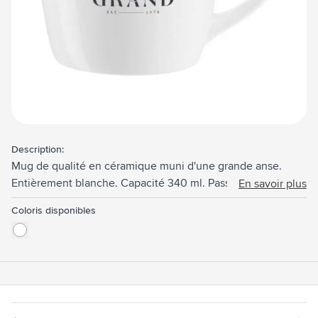
Description:
Mug de qualité en céramique muni d'une grande anse.
Entièrement blanche. Capacité 340 ml. Passe au lave-
En savoir plus
vaisselle. Impression résistante au lave-vaisselle et certifiée
Coloris disponibles
selon EN12875-2.