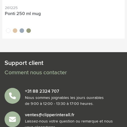
261225
Ponti 250 ml mug
blanc
sable
gris
vert
Support client
Comment nous contacter
+31 88 2324 707
Nous sommes joignables les jours ouvrables
de 9:00 à 12:00 - 13:30 à 17:00 heures.
ventes@clipperinterall.fr
Laissez-nous votre question ou remarque et nous