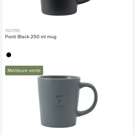
1521785
Ponti Black 250 ml mug
noir
Meilleure vente