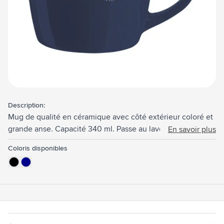
Description:
Mug de qualité en céramique avec côté extérieur coloré et
grande anse. Capacité 340 ml. Passe au lave-vaisselle.
En savoir plus
Impression résistante au lave-vaisselle et certifiée selon
Coloris disponibles
EN12875-2.