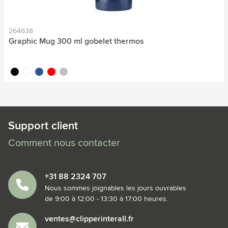
264638
Graphic Mug 300 ml gobelet thermos
noir
blanc
bleu
rouge
argenté
Support client
Comment nous contacter
+31 88 2324 707
Nous sommes joignables les jours ouvrables
de 9:00 à 12:00 - 13:30 à 17:00 heures.
ventes@clipperinterall.fr