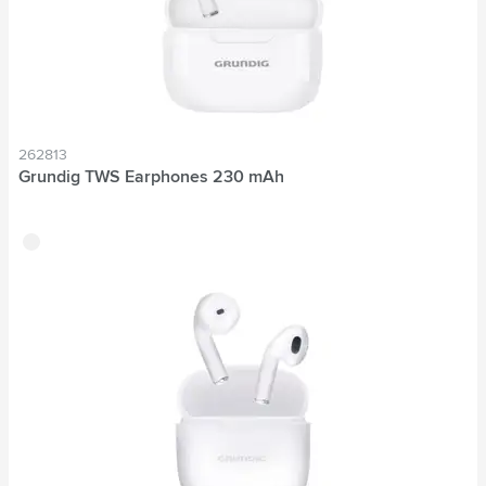
262813
Grundig TWS Earphones 230 mAh
blanc