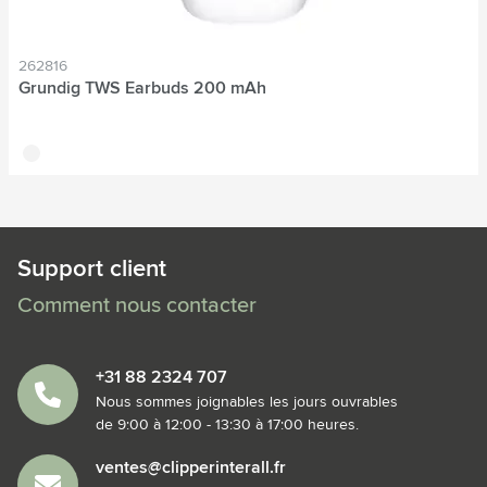
262816
Grundig TWS Earbuds 200 mAh
blanc
Support client
Comment nous contacter
+31 88 2324 707
Nous sommes joignables les jours ouvrables
de 9:00 à 12:00 - 13:30 à 17:00 heures.
ventes@clipperinterall.fr