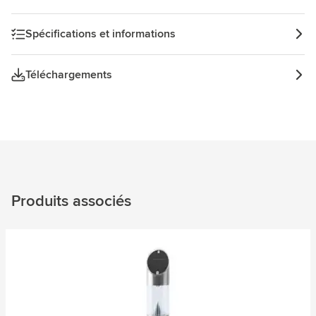
une pile AA Ni-MH 1,2 V. 600 mAh.
Spécifications et informations
Téléchargements
Produits associés