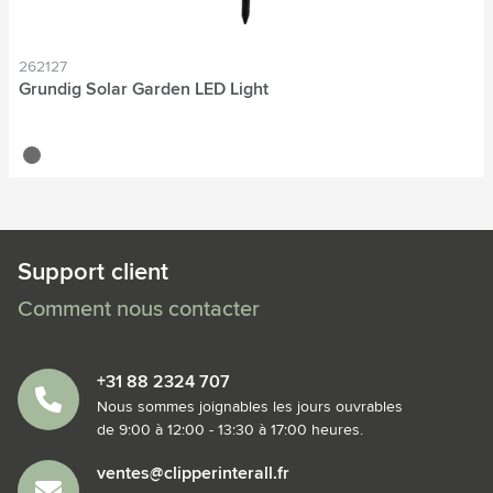
262127
Grundig Solar Garden LED Light
gris
Support client
Comment nous contacter
+31 88 2324 707
Nous sommes joignables les jours ouvrables
de 9:00 à 12:00 - 13:30 à 17:00 heures.
ventes@clipperinterall.fr