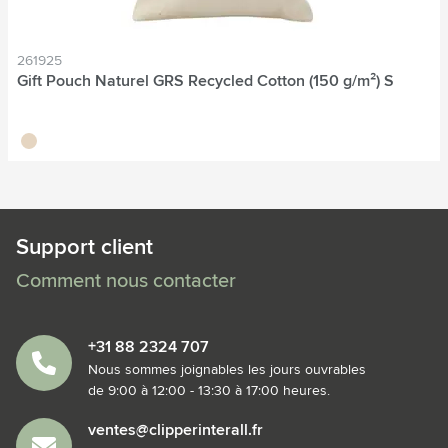
261925
Gift Pouch Naturel GRS Recycled Cotton (150 g/m²) S
naturel
Support client
Comment nous contacter
+31 88 2324 707
Nous sommes joignables les jours ouvrables
de 9:00 à 12:00 - 13:30 à 17:00 heures.
ventes@clipperinterall.fr