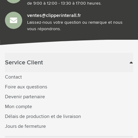
de 9:00 à 12:00 - 13:30 à 17:00 heures.
ventes@clipperinterall.fr
Laissez-nous votre question ou remarque et nous
vous répondrons.
Service Client
Contact
Foire aux questions
Devenir partenaire
Mon compte
Délais de production et de livraison
Jours de fermeture