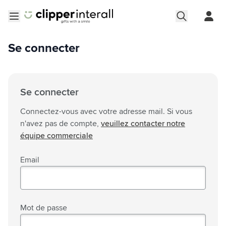
Aller au contenu
Ouvrir le menu
Se connecter
Se connecter
Connectez-vous avec votre adresse mail. Si vous
n'avez pas de compte,
veuillez contacter notre
équipe commerciale
Email
Mot de passe