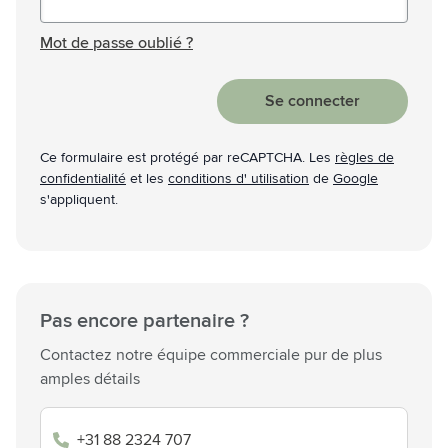
Mot de passe masqué
Mot de passe oublié ?
Se connecter
Ce formulaire est protégé par reCAPTCHA. Les
règles de
confidentialité
et les
conditions d' utilisation
de
Google
s'appliquent.
Pas encore partenaire ?
Contactez notre équipe commerciale pur de plus
amples détails
+31 88 2324 707