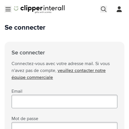
Aller au contenu
Ouvrir le menu
Se connecter
Se connecter
Connectez-vous avec votre adresse mail. Si vous
n'avez pas de compte,
veuillez contacter notre
équipe commerciale
Email
Mot de passe