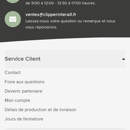
de 9:00 à 12:00 - 13:30 à 17:00 heures.
ventes@clipperinterall.fr
Laissez-nous votre question ou remarque et nous
vous répondrons.
Service Client
Contact
Foire aux questions
Devenir partenaire
Mon compte
Délais de production et de livraison
Jours de fermeture