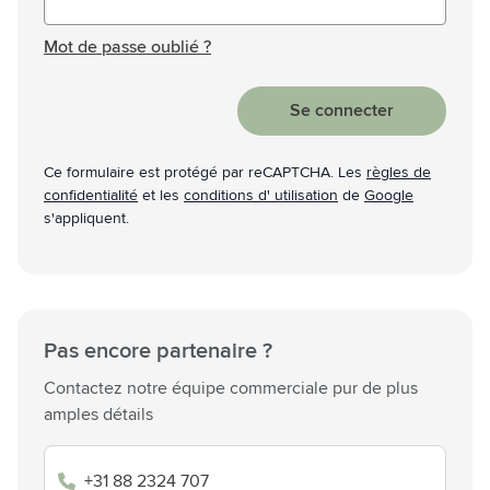
Mot de passe masqué
Mot de passe oublié ?
Se connecter
Ce formulaire est protégé par reCAPTCHA. Les
règles de
confidentialité
et les
conditions d' utilisation
de
Google
s'appliquent.
Pas encore partenaire ?
Contactez notre équipe commerciale pur de plus
amples détails
+31 88 2324 707