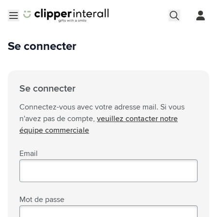
Aller au contenu
Ouvrir le menu
Se connecter
Se connecter
Connectez-vous avec votre adresse mail. Si vous
n'avez pas de compte,
veuillez contacter notre
équipe commerciale
Email
Mot de passe