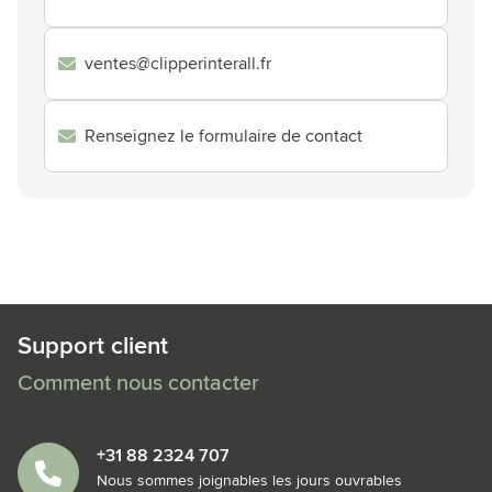
ventes@clipperinterall.fr
Renseignez le formulaire de contact
Support client
Comment nous contacter
+31 88 2324 707
Nous sommes joignables les jours ouvrables