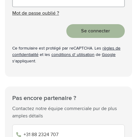
Mot de passe masqué
Mot de passe oublié ?
Se connecter
Ce formulaire est protégé par reCAPTCHA. Les
règles de
confidentialité
et les
conditions d' utilisation
de
Google
s'appliquent.
Pas encore partenaire ?
Contactez notre équipe commerciale pur de plus
amples détails
+31 88 2324 707