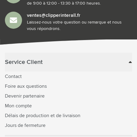
de 9:00 à 12:00 - 13:30 à 17:00 heures.
ventes@clipperinterall.fr
Laissez-nous votre question ou remarque et nous
vous répondrons.
Service Client
Contact
Foire aux questions
Devenir partenaire
Mon compte
Délais de production et de livraison
Jours de fermeture