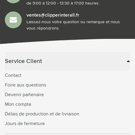
de 9:00 à 12:00 - 13:30 à 17:00 heures.
ventes@clipperinterall.fr
Laissez-nous votre question ou remarque et nous
vous répondrons.
Service Client
Contact
Foire aux questions
Devenir partenaire
Mon compte
Délais de production et de livraison
Jours de fermeture