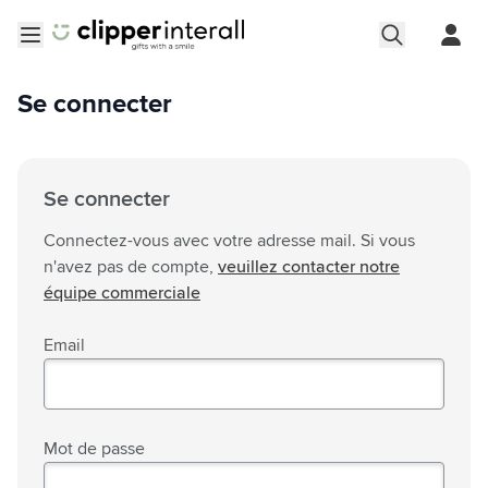
Aller au contenu
Ouvrir le menu
Se connecter
Se connecter
Connectez-vous avec votre adresse mail. Si vous
n'avez pas de compte,
veuillez contacter notre
équipe commerciale
Email
Mot de passe