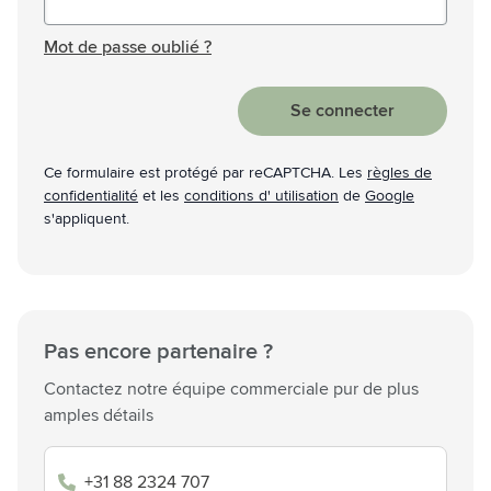
Mot de passe masqué
Mot de passe oublié ?
Se connecter
Ce formulaire est protégé par reCAPTCHA. Les
règles de
confidentialité
et les
conditions d' utilisation
de
Google
s'appliquent.
Pas encore partenaire ?
Contactez notre équipe commerciale pur de plus
amples détails
+31 88 2324 707