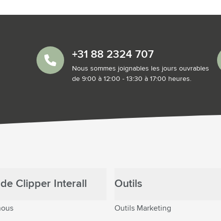
+31 88 2324 707
Nous sommes joignables les jours ouvrables
de 9:00 à 12:00 - 13:30 à 17:00 heures.
de Clipper Interall
Outils
nous
Outils Marketing