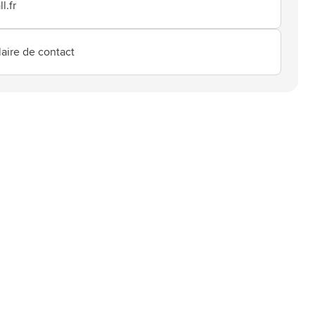
l.fr
aire de contact