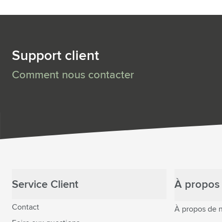
Support client
Comment nous contacter
Service Client
À propos 
Contact
À propos de 