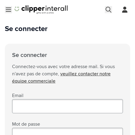
Aller au contenu
Ouvrir le menu
Se connecter
Se connecter
Connectez-vous avec votre adresse mail. Si vous
n'avez pas de compte,
veuillez contacter notre
équipe commerciale
Email
Mot de passe