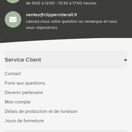
de 9:00 à 12:00 - 13:30 à 17:00 heures.
ventes@clipperinterall.fr
Laissez-nous votre question ou remarque et nous
vous répondrons.
Service Client
Contact
Foire aux questions
Devenir partenaire
Mon compte
Délais de production et de livraison
Jours de fermeture