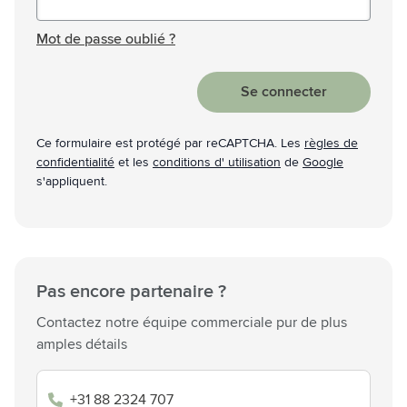
Mot de passe masqué
Mot de passe oublié ?
Se connecter
Ce formulaire est protégé par reCAPTCHA. Les
règles de
confidentialité
et les
conditions d' utilisation
de
Google
s'appliquent.
Pas encore partenaire ?
Contactez notre équipe commerciale pur de plus
amples détails
+31 88 2324 707