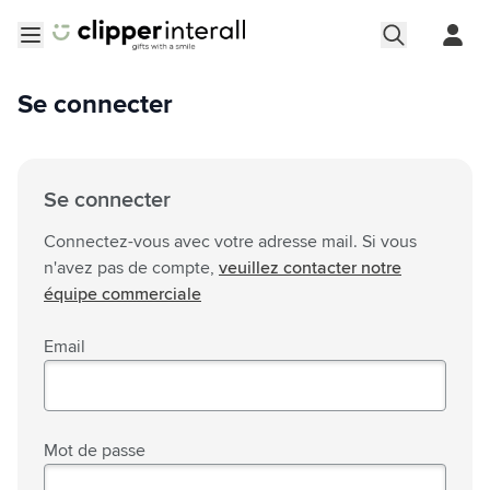
Aller au contenu
Ouvrir le menu
Se connecter
Se connecter
Connectez-vous avec votre adresse mail. Si vous
n'avez pas de compte,
veuillez contacter notre
équipe commerciale
Email
Mot de passe