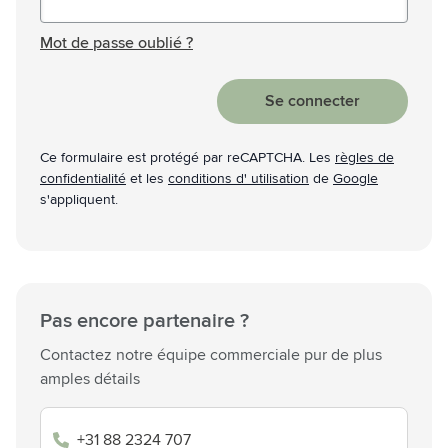
Mot de passe masqué
Mot de passe oublié ?
Se connecter
Ce formulaire est protégé par reCAPTCHA. Les
règles de
confidentialité
et les
conditions d' utilisation
de
Google
s'appliquent.
Pas encore partenaire ?
Contactez notre équipe commerciale pur de plus
amples détails
+31 88 2324 707