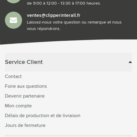
de 9:00 à 12:00 - 13:30 à 17:00 heures.
ventes@clipperinterall.fr
Laissez-nous votre question ou remarque et nous
vous répondrons.
Service Client
Contact
Foire aux questions
Devenir partenaire
Mon compte
Délais de production et de livraison
Jours de fermeture