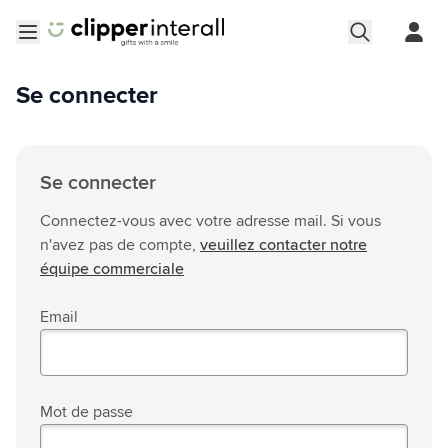
Aller au contenu
Ouvrir le menu
Se connecter
Se connecter
Connectez-vous avec votre adresse mail. Si vous
n'avez pas de compte,
veuillez contacter notre
équipe commerciale
Email
Mot de passe