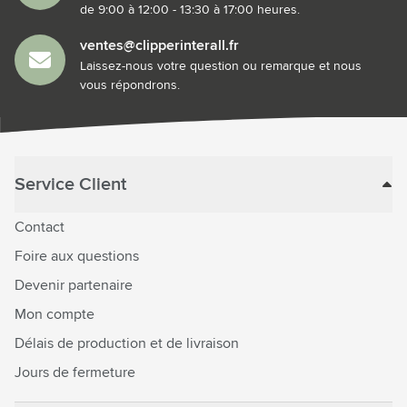
de 9:00 à 12:00 - 13:30 à 17:00 heures.
ventes@clipperinterall.fr
Laissez-nous votre question ou remarque et nous
vous répondrons.
Service Client
Contact
Foire aux questions
Devenir partenaire
Mon compte
Délais de production et de livraison
Jours de fermeture