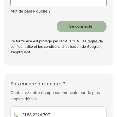
Mot de passe masqué
Mot de passe oublié ?
Se connecter
Ce formulaire est protégé par reCAPTCHA. Les
règles de
confidentialité
et les
conditions d' utilisation
de
Google
s'appliquent.
Pas encore partenaire ?
Contactez notre équipe commerciale pur de plus
amples détails
+31 88 2324 707