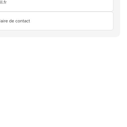
l.fr
aire de contact