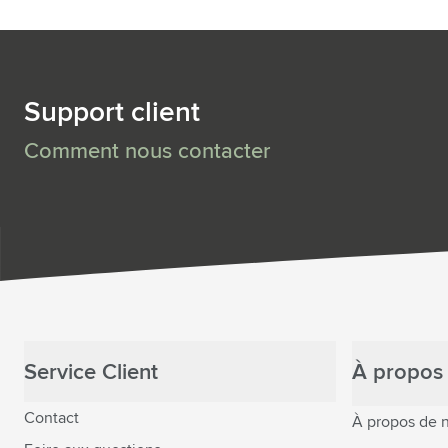
Support client
Comment nous contacter
Service Client
À propos 
Contact
À propos de 