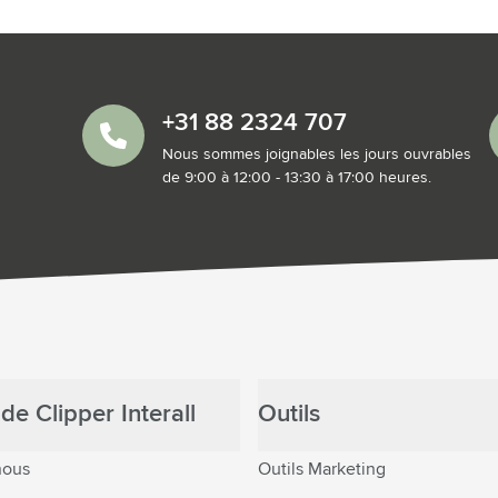
+31 88 2324 707
Nous sommes joignables les jours ouvrables
de 9:00 à 12:00 - 13:30 à 17:00 heures.
de Clipper Interall
Outils
nous
Outils Marketing