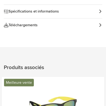
Spécifications et informations
Téléchargements
Produits associés
Meilleure vente