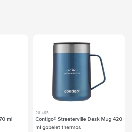
261495
70 ml
Contigo® Streeterville Desk Mug 420
ml gobelet thermos