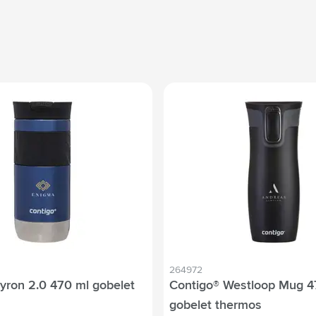
264972
yron 2.0 470 ml gobelet
Contigo® Westloop Mug 4
gobelet thermos