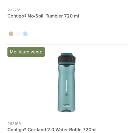
262759
Contigo® No-Spill Tumbler 720 ml
brun
blanc
bleu
Meilleure vente
263165
Contigo® Cortland 2.0 Water Bottle 720ml