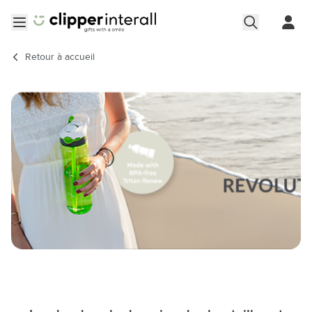
Aller au contenu
Ouvrir le menu
Retour à
accueil