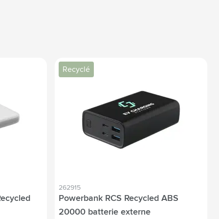
Recyclé
262915
ecycled
Powerbank RCS Recycled ABS
20000 batterie externe