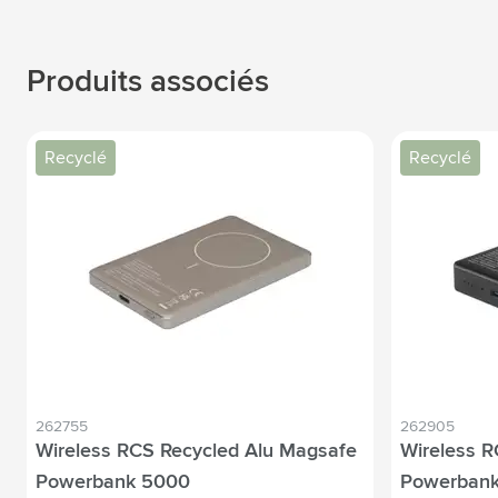
Produits associés
Recyclé
Recyclé
262755
262905
Wireless RCS Recycled Alu Magsafe
Wireless R
Powerbank 5000
Powerbank