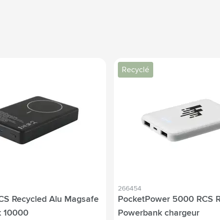
Recyclé
266454
CS Recycled Alu Magsafe
PocketPower 5000 RCS R
 10000
Powerbank chargeur