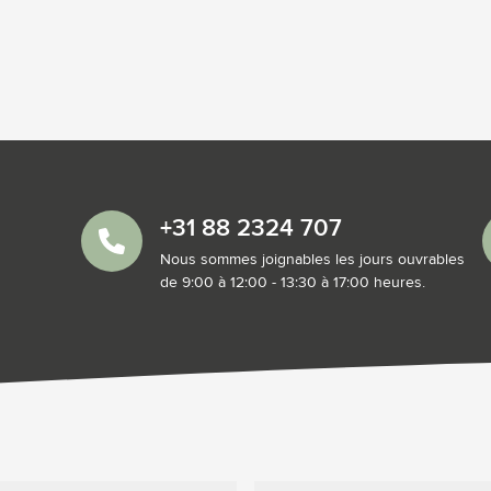
+31 88 2324 707
Nous sommes joignables les jours ouvrables
de 9:00 à 12:00 - 13:30 à 17:00 heures.