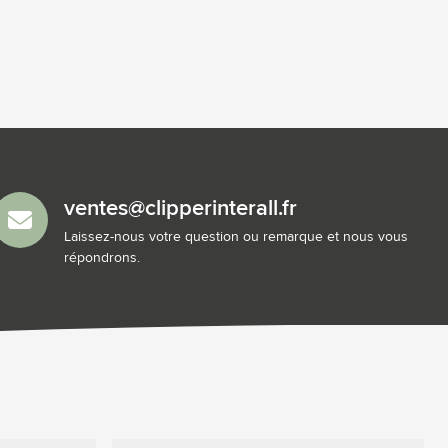
ventes@clipperinterall.fr
Laissez-nous votre question ou remarque et nous vous
répondrons.