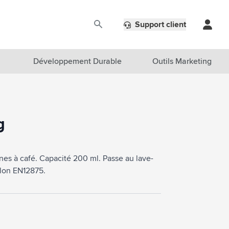
Support client
Développement Durable
Outils Marketing
g
nes à café. Capacité 200 ml. Passe au lave-
selon EN12875.