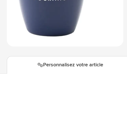
Technologie & gadgets
Afficher le sous-menu pour la c
Giveaways
Afficher le sous-menu pour la c
Écriture
Afficher le sous-menu pour la ca
Bureau
Afficher le sous-menu pour la c
Outdoor & Loisirs
Afficher le sous-menu pour la ca
Outils & Déplacements
Afficher le sous-menu pour la c
Personnalisez votre article