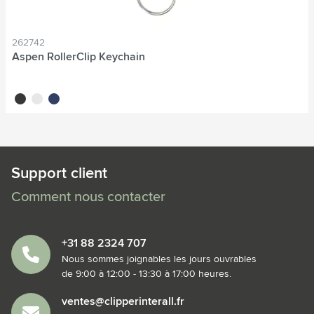
262742
Aspen RollerClip Keychain
noir
blanc
bleu
Support client
Comment nous contacter
+31 88 2324 707
Nous sommes joignables les jours ouvrables
de 9:00 à 12:00 - 13:30 à 17:00 heures.
ventes@clipperinterall.fr