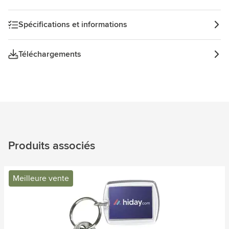
Spécifications et informations
Téléchargements
Produits associés
Meilleure vente