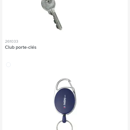
261033
Club porte-clés
translucide