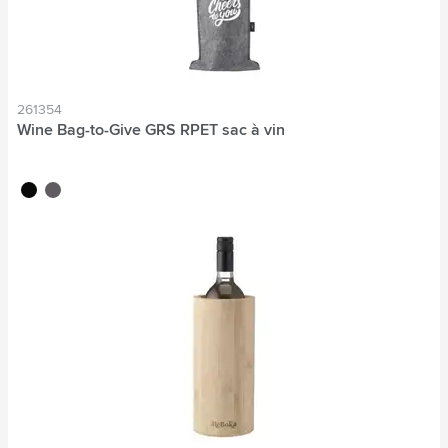
261354
Wine Bag-to-Give GRS RPET sac à vin
noir
gris