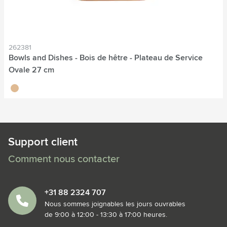
262381
Bowls and Dishes - Bois de hêtre - Plateau de Service
Ovale 27 cm
brun
Support client
Comment nous contacter
+31 88 2324 707
Nous sommes joignables les jours ouvrables
de 9:00 à 12:00 - 13:30 à 17:00 heures.