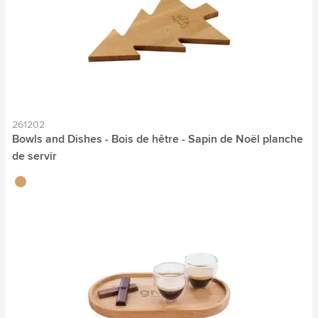
261202
Bowls and Dishes - Bois de hêtre - Sapin de Noël planche
de servir
brun bois