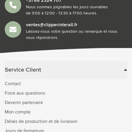
+31 88 2324 707
Nous sommes joignables les jours ouvrables
de 9:00 à 12:00 - 13:30 à 17:00 heures.
ventes@clipperinterall.fr
Laissez-nous votre question ou remarque et nous
vous répondrons.
Service Client
Contact
Foire aux questions
Devenir partenaire
Mon compte
Délais de production et de livraison
Jours de fermeture