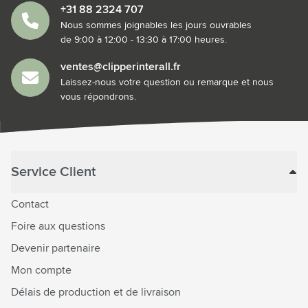
+31 88 2324 707
Nous sommes joignables les jours ouvrables
de 9:00 à 12:00 - 13:30 à 17:00 heures.
ventes@clipperinterall.fr
Laissez-nous votre question ou remarque et nous
vous répondrons.
Service Client
Contact
Foire aux questions
Devenir partenaire
Mon compte
Délais de production et de livraison