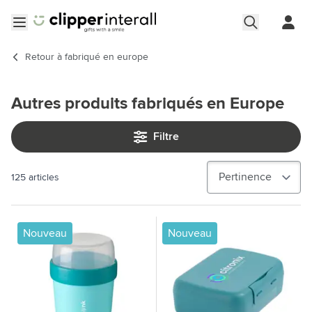
Aller au contenu
Ouvrir le menu
Retour à
fabriqué en europe
Autres produits fabriqués en Europe
Filtre
125
articles
Nouveau
Nouveau