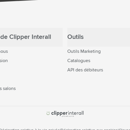
de Clipper Interall
Outils
nous
Outils Marketing
sion
Catalogues
API des débiteurs
s salons