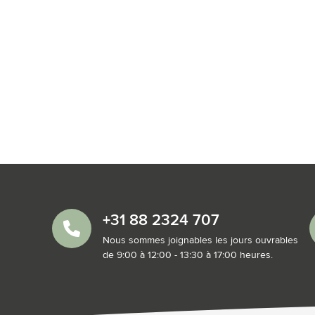
+31 88 2324 707
Nous sommes joignables les jours ouvrables
de 9:00 à 12:00 - 13:30 à 17:00 heures.