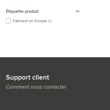
Étiquette produit
Étiquette produit
Fabriqué en Europe
(2)
Support client
Comment nous contacter