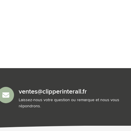
ventes@clipperinterall.fr
Laissez-nous votre question ou remarque et nous vous
répondrons.