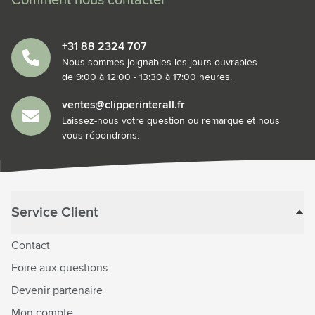
Comment nous contacter
+31 88 2324 707
Nous sommes joignables les jours ouvrables
de 9:00 à 12:00 - 13:30 à 17:00 heures.
ventes@clipperinterall.fr
Laissez-nous votre question ou remarque et nous
vous répondrons.
Service Client
Contact
Foire aux questions
Devenir partenaire
Mon compte