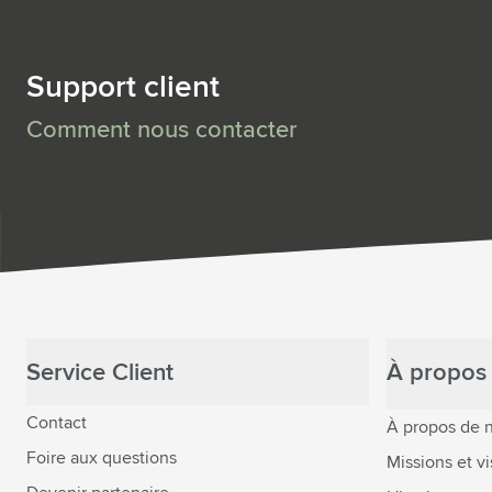
Support client
Comment nous contacter
Service Client
À propos 
Contact
À propos de 
Foire aux questions
Missions et vi