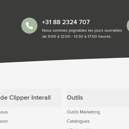
+31 88 2324 707
Nous sommes joignables les jours ouvrables
de 9:00 à 12:00 - 13:30 à 17:00 heures.
de Clipper Interall
Outils
nous
Outils Marketing
sion
Catalogues