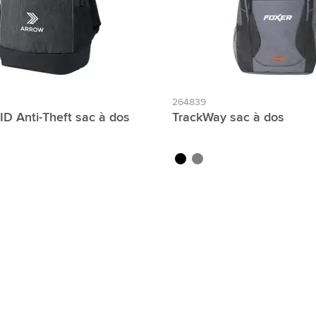
264839
e filtre Noms individuels possibles :
D Anti-Theft sac à dos
TrackWay sac à dos
noir
gris