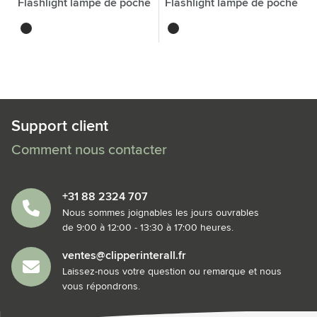
Flashlight lampe de poche
Flashlight lampe de poche
noir
noir
Support client
Comment nous contacter
+31 88 2324 707
Nous sommes joignables les jours ouvrables
de 9:00 à 12:00 - 13:30 à 17:00 heures.
ventes@clipperinterall.fr
Laissez-nous votre question ou remarque et nous
vous répondrons.