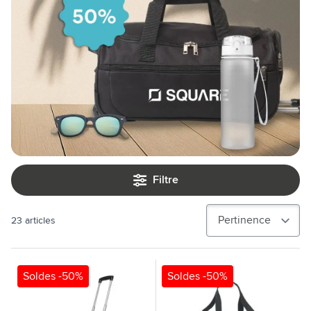
Filtre
23
articles
Soldes -50%
Soldes -50%