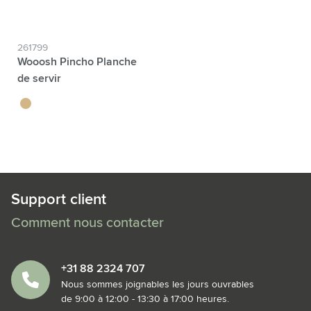
261799
Wooosh Pincho Planche
de servir
brun bois
Support client
Comment nous contacter
+31 88 2324 707
Nous sommes joignables les jours ouvrables
de 9:00 à 12:00 - 13:30 à 17:00 heures.