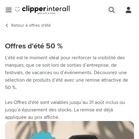
Aller au contenu
Ouvrir le menu
Retour à
offres d'été
Offres d'été 50 %
L’été est le moment idéal pour renforcer la visibilité des
marques, que ce soit lors de sorties d’entreprise, de
festivals, de vacances ou d’événements. Découvrez une
sélection de produits d’été avec une remise attractive de
50 %.
Les Offres d'été sont valables jusqu’au 31 août inclus ou
jusqu’à épuisement des stocks. La remise est déjà
appliquée au prix affiché.