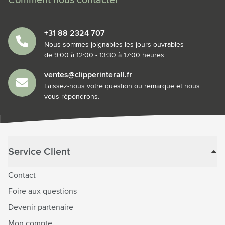
Comment nous contacter
+31 88 2324 707
Nous sommes joignables les jours ouvrables
de 9:00 à 12:00 - 13:30 à 17:00 heures.
ventes@clipperinterall.fr
Laissez-nous votre question ou remarque et nous
vous répondrons.
Service Client
Contact
Foire aux questions
Devenir partenaire
Mon compte